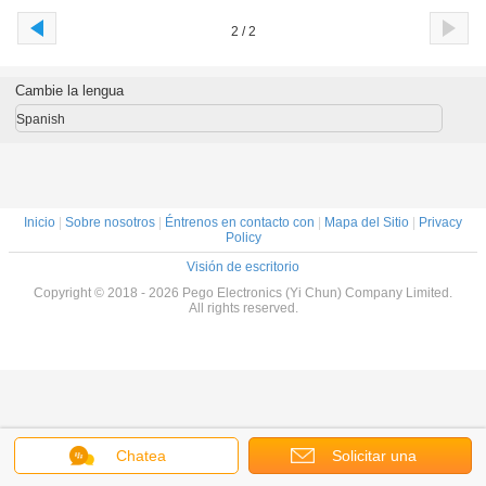
2 / 2
Cambie la lengua
Spanish
Inicio
|
Sobre nosotros
|
Éntrenos en contacto con
|
Mapa del Sitio
|
Privacy
Policy
Visión de escritorio
Copyright © 2018 - 2026 Pego Electronics (Yi Chun) Company Limited.
All rights reserved.
Chatea
Solicitar una