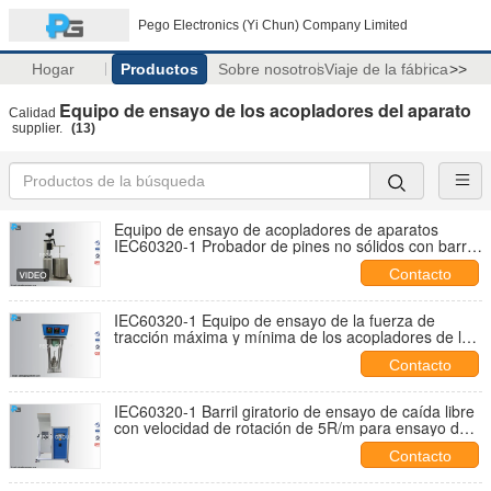
Pego Electronics (Yi Chun) Company Limited
Hogar
Productos
Sobre nosotros
Viaje de la fábrica
>>
Equipo de ensayo de los acopladores del aparato
Calidad
supplier.
(13)
Equipo de ensayo de acopladores de aparatos
IEC60320-1 Probador de pines no sólidos con barra
de 4,8 mm de diámetro
Contacto
IEC60320-1 Equipo de ensayo de la fuerza de
tracción máxima y mínima de los acopladores de los
aparatos
Contacto
IEC60320-1 Barril giratorio de ensayo de caída libre
con velocidad de rotación de 5R/m para ensayo de
conector y conector de enchufe
Contacto