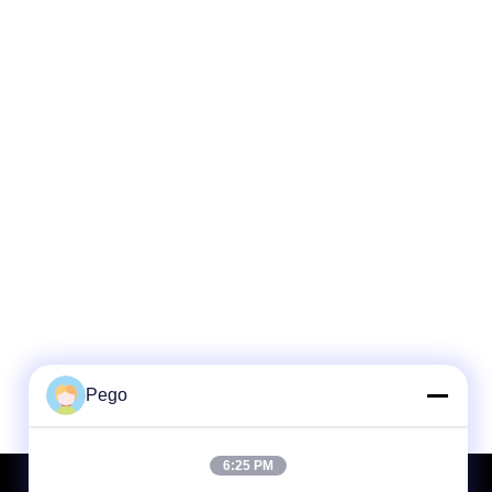
Pego
6:25 PM