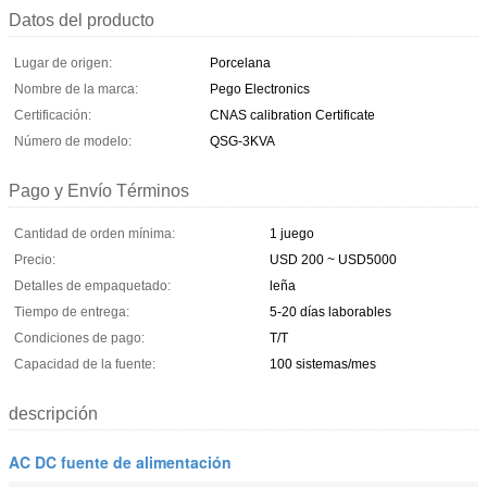
Datos del producto
Lugar de origen:
Porcelana
Nombre de la marca:
Pego Electronics
Certificación:
CNAS calibration Certificate
Número de modelo:
QSG-3KVA
Pago y Envío Términos
Cantidad de orden mínima:
1 juego
Precio:
USD 200 ~ USD5000
Detalles de empaquetado:
leña
Tiempo de entrega:
5-20 días laborables
Condiciones de pago:
T/T
Capacidad de la fuente:
100 sistemas/mes
descripción
AC DC fuente de alimentación