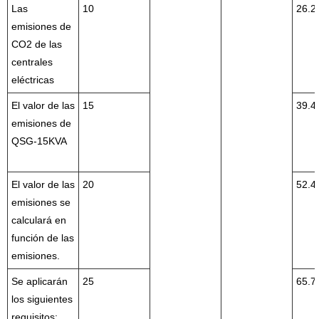
Las
10
26.2
emisiones de
CO2 de las
centrales
eléctricas
El valor de las
15
39.4
emisiones de
QSG-15KVA
El valor de las
20
52.4
emisiones se
calculará en
función de las
emisiones.
Se aplicarán
25
65.7
los siguientes
requisitos: