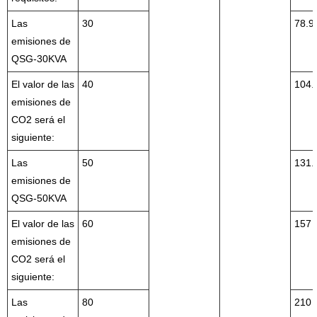
Las
30
78.9
emisiones de
QSG-30KVA
El valor de las
40
104.
emisiones de
CO2 será el
siguiente:
Las
50
131.
emisiones de
QSG-50KVA
El valor de las
60
157
emisiones de
CO2 será el
siguiente:
Las
80
210