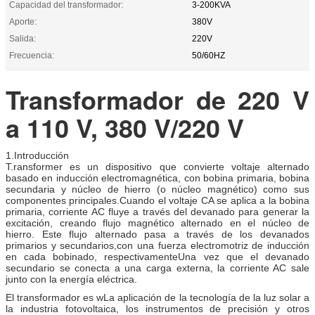
Capacidad del transformador:
3-200KVA
Aporte:
380V
Salida:
220V
Frecuencia:
50/60HZ
Transformador de 220 V
a 110 V, 380 V/220 V
1.
Introducción
T.
ransformer es un dispositivo que convierte voltaje alternado
basado en inducción electromagnética, con bobina primaria, bobina
secundaria y núcleo de hierro (o núcleo magnético) como sus
componentes principales.Cuando el voltaje CA se aplica a la bobina
primaria, corriente AC fluye a través del devanado para generar la
excitación, creando flujo magnético alternado en el núcleo de
hierro. Este flujo alternado pasa a través de los devanados
primarios y secundarios,con una fuerza electromotriz de inducción
en cada bobinado, respectivamenteUna vez que el devanado
secundario se conecta a una carga externa, la corriente AC sale
junto con la energía eléctrica.
El transformador es w
La aplicación de la tecnología de la luz solar a
la industria fotovoltaica, los instrumentos de precisión y otros