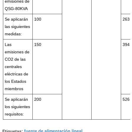
emisiones de
QSG-80KVA
Se aplicarán
100
263
las siguientes
medidas:
Las
150
394
emisiones de
CO2 de las
centrales
eléctricas de
los Estados
miembros
Se aplicarán
200
526
los siguientes
requisitos:
fuente de alimentación lineal
Etiquetas:
,