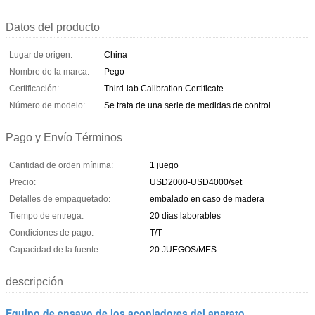
Datos del producto
Lugar de origen:
China
Nombre de la marca:
Pego
Certificación:
Third-lab Calibration Certificate
Número de modelo:
Se trata de una serie de medidas de control.
Pago y Envío Términos
Cantidad de orden mínima:
1 juego
Precio:
USD2000-USD4000/set
Detalles de empaquetado:
embalado en caso de madera
Tiempo de entrega:
20 días laborables
Condiciones de pago:
T/T
Capacidad de la fuente:
20 JUEGOS/MES
descripción
Equipo de ensayo de los acopladores del aparato