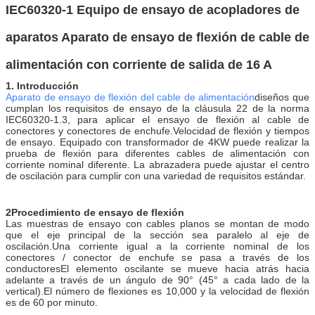
IEC60320-1 Equipo de ensayo de acopladores de
aparatos Aparato de ensayo de flexión de cable de
alimentación con corriente de salida de 16 A
1. Introducción
Aparato de ensayo de flexión del cable de alimentación
diseños que
cumplan los requisitos de ensayo de la cláusula 22 de la norma
IEC60320-1.3, para aplicar el ensayo de flexión al cable de
conectores y conectores de enchufe.Velocidad de flexión y tiempos
de ensayo. Equipado con transformador de 4KW puede realizar la
prueba de flexión para diferentes cables de alimentación con
corriente nominal diferente. La abrazadera puede ajustar el centro
de oscilación para cumplir con una variedad de requisitos estándar.
2Procedimiento de ensayo de flexión
Las muestras de ensayo con cables planos se montan de modo
que el eje principal de la sección sea paralelo al eje de
oscilación.Una corriente igual a la corriente nominal de los
conectores / conector de enchufe se pasa a través de los
conductoresEl elemento oscilante se mueve hacia atrás hacia
adelante a través de un ángulo de 90° (45° a cada lado de la
vertical).El número de flexiones es 10,000 y la velocidad de flexión
es de 60 por minuto.