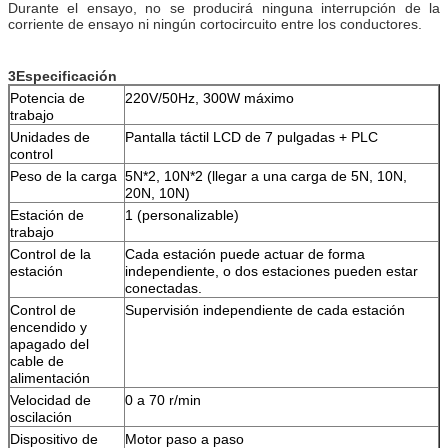
Durante el ensayo, no se producirá ninguna interrupción de la
corriente de ensayo ni ningún cortocircuito entre los conductores.
3Especificación
Potencia de
220V/50Hz, 300W máximo
trabajo
Unidades de
Pantalla táctil LCD de 7 pulgadas + PLC
control
Peso de la carga
5N*2, 10N*2 (llegar a una carga de 5N, 10N,
20N, 10N)
Estación de
1 (personalizable)
trabajo
Control de la
Cada estación puede actuar de forma
estación
independiente, o dos estaciones pueden estar
conectadas.
Control de
Supervisión independiente de cada estación
encendido y
apagado del
cable de
alimentación
Velocidad de
0 a 70 r/min
oscilación
Dispositivo de
Motor paso a paso