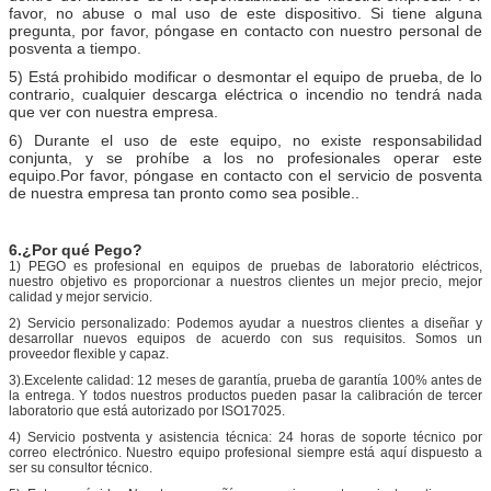
favor, no abuse o mal uso de este dispositivo. Si tiene alguna
pregunta, por favor, póngase en contacto con nuestro personal de
posventa a tiempo.
5) Está prohibido modificar o desmontar el equipo de prueba, de lo
contrario, cualquier descarga eléctrica o incendio no tendrá nada
que ver con nuestra empresa.
6) Durante el uso de este equipo, no existe responsabilidad
conjunta, y se prohíbe a los no profesionales operar este
equipo.Por favor, póngase en contacto con el servicio de posventa
de nuestra empresa tan pronto como sea posible..
6.
¿Por qué Pego?
1) PEGO es profesional en equipos de pruebas de laboratorio eléctricos,
nuestro objetivo es proporcionar a nuestros clientes un mejor precio, mejor
calidad y mejor servicio.
2) Servicio personalizado: Podemos ayudar a nuestros clientes a diseñar y
desarrollar nuevos equipos de acuerdo con sus requisitos. Somos un
proveedor flexible y capaz.
3).Excelente calidad: 12 meses de garantía, prueba de garantía 100% antes de
la entrega. Y todos nuestros productos pueden pasar la calibración de tercer
laboratorio que está autorizado por ISO17025.
4) Servicio postventa y asistencia técnica: 24 horas de soporte técnico por
correo electrónico. Nuestro equipo profesional siempre está aquí dispuesto a
ser su consultor técnico.