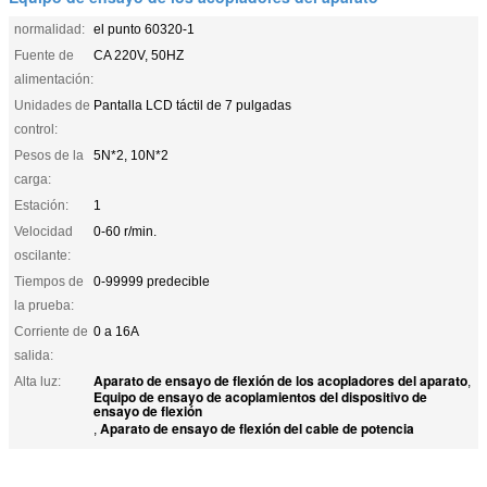
normalidad:
el punto 60320-1
Fuente de
CA 220V, 50HZ
alimentación:
Unidades de
Pantalla LCD táctil de 7 pulgadas
control:
Pesos de la
5N*2, 10N*2
carga:
Estación:
1
Velocidad
0-60 r/min.
oscilante:
Tiempos de
0-99999 predecible
la prueba:
Corriente de
0 a 16A
salida:
Aparato de ensayo de flexión de los acopladores del aparato
Alta luz:
,
Equipo de ensayo de acoplamientos del dispositivo de
ensayo de flexión
Aparato de ensayo de flexión del cable de potencia
,