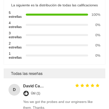
La siguiente es la distribución de todas las calificaciones
5
100%
estrellas
4
0%
estrellas
3
0%
estrellas
2
0%
estrellas
1
0%
estrellas
Todas las reseñas
David Calabro
D
Útil (1)
Yes we got the probes and our engineers like
them. Thanks.