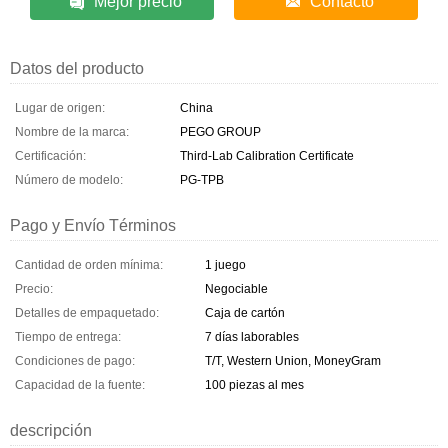
Mejor precio
Contacto
Datos del producto
Lugar de origen:
China
Nombre de la marca:
PEGO GROUP
Certificación:
Third-Lab Calibration Certificate
Número de modelo:
PG-TPB
Pago y Envío Términos
Cantidad de orden mínima:
1 juego
Precio:
Negociable
Detalles de empaquetado:
Caja de cartón
Tiempo de entrega:
7 días laborables
Condiciones de pago:
T/T, Western Union, MoneyGram
Capacidad de la fuente:
100 piezas al mes
descripción