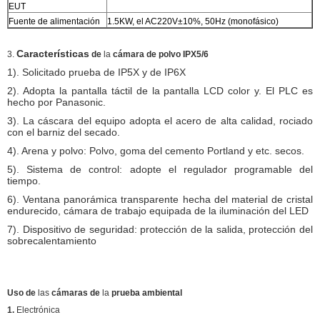
EUT
Fuente de alimentación
1.5KW, el AC220V±10%, 50Hz (monofásico)
Características
3.
de
la
cámara de polvo IPX5/6
1). Solicitado prueba de IP5X y de IP6X
2). Adopta la pantalla táctil de la pantalla LCD color y. El PLC es
hecho por Panasonic.
3). La cáscara del equipo adopta el acero de alta calidad, rociado
con el barniz del secado.
4). Arena y polvo: Polvo, goma del cemento Portland y etc. secos.
5). Sistema de control: adopte el regulador programable del
tiempo.
6). Ventana panorámica transparente hecha del material de cristal
endurecido, cámara de trabajo equipada de la iluminación del LED
7). Dispositivo de seguridad: protección de la salida, protección del
sobrecalentamiento
Uso de
las
cámaras de
la
prueba ambiental
1.
Electrónica