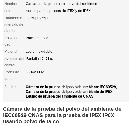
Nombre:
Cámara de la prueba del polvo del ambiente
uso:
recinto para la prueba de IP5X y de IP6X
Diámetro e
los 50μm/75μm
intervalo de
alambre:
Polvo del
Polvo de talco
uso:
Material:
acero inoxidable
Sysetem del
Pantalla LCD táctil
control:
Poder de
380V/50HZ
trabajo:
Cámara de la prueba del polvo del ambiente IEC60529
Alta luz:
,
Cámara de la prueba del polvo del ambiente de IP5X
,
Equipo de prueba del ambiente de CNAS
Cámara de la prueba del polvo del ambiente de
IEC60529 CNAS para la prueba de IP5X IP6X
usando polvo de talco