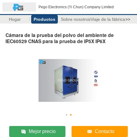
Pego Electronics (Yi Chun) Company Limited
Hogar
Productos
Sobre nosotros
Viaje de la fábrica
>>
Cámara de la prueba del polvo del ambiente de
IEC60529 CNAS para la prueba de IP5X IP6X
Mejor precio
Contacto