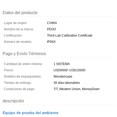
Datos del producto
Lugar de origen:
CHINA
Nombre de la marca:
PEGO
Certificación:
Third-Lab Calibration Certificate
Número de modelo:
IP56X
Pago y Envío Términos
Cantidad de orden mínima:
1 SISTEMA
Precio:
USD6000~USD10000
Detalles de empaquetado:
Woodencase
Tiempo de entrega:
30 días laborables
Condiciones de pago:
T/T, Western Union, MoneyGram
descripción
Equipo de prueba del ambiente