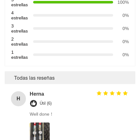
100%
estrellas
4
0%
estrellas
3
0%
estrellas
2
0%
estrellas
1
0%
estrellas
Todas las reseñas
Herna
H
Útil (6)
Well done！