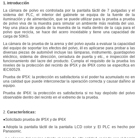
1. introducción
La cámara de polvo es controlada por la pantalla táctil de 7 pulgadas y el
sistema del PLC, el interior del gabinete se equipa de la fuente de la
iluminación y de alimentación, que se puede utilizar para la prueba a prueba
de polvo viva de la muestra para simular un ambiente más realista del uso.
Hay una placa de ayuda de la muestra de la malla dentro de la caja para el
polvo que recicla, se hace del acero inoxidable y tiene una capacidad de
carga de 50KG.
La cámara de la prueba de la arena y del polvo ayuda a evaluar la capacidad
del equipo de soportar los efectos del polvo, él es aplicarse para probar a las
diversas piezas de automóvil incluye las lámparas, instrumento, guardapolvo
eléctrico, sistema de dirección, cerradura de puerta y etc., e inspección del
funcionamiento del lacre del producto. Cumpla el requisito de la prueba los
niveles de la protección del recinto de IP5X y de IP6X como se especifica en
IEC60529.
Prueba de IP5X: la protección es satisfactoria si el poder ha acumulado no en
una calidad que puede interconectar la operación correcta y causar dañino al
equipo.
Prueba de IP6X: la protección es satisfactoria si no hay depósito del polvo
observable dentro del recinto en el extremo de la prueba.
2.
Características:
●
Solicitado prueba de IP5X y de IP6X
●Adopta la pantalla táctil de la pantalla LCD color y. El PLC es hecho por
Panasonic.