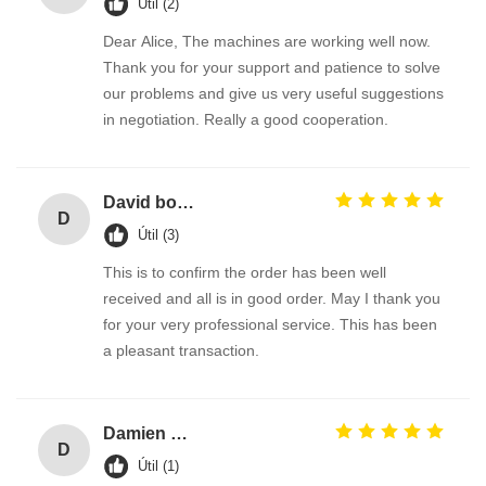
Útil (2)
Dear Alice, The machines are working well now.
Thank you for your support and patience to solve
our problems and give us very useful suggestions
in negotiation. Really a good cooperation.
David borland
D
Útil (3)
This is to confirm the order has been well
received and all is in good order. May I thank you
for your very professional service. This has been
a pleasant transaction.
Damien GOURDAIN
D
Útil (1)