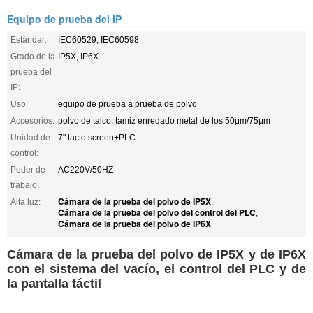
Equipo de prueba del IP
Estándar:
IEC60529, IEC60598
Grado de la
IP5X, IP6X
prueba del
IP:
Uso:
equipo de prueba a prueba de polvo
Accesorios:
polvo de talco, tamiz enredado metal de los 50μm/75μm
Unidad de
7" tacto screen+PLC
control:
Poder de
AC220V/50HZ
trabajo:
Cámara de la prueba del polvo de IP5X
Alta luz:
,
Cámara de la prueba del polvo del control del PLC
,
Cámara de la prueba del polvo de IP6X
Cámara de la prueba del polvo de IP5X y de IP6X
con el sistema del vacío, el control del PLC y de
la pantalla táctil