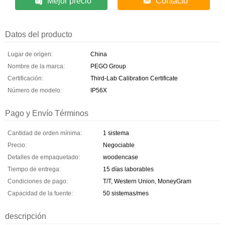
Mejor precio
Contacto
Datos del producto
Lugar de origen:
China
Nombre de la marca:
PEGO Group
Certificación:
Third-Lab Calibration Certificate
Número de modelo:
IP56X
Pago y Envío Términos
Cantidad de orden mínima:
1 sistema
Precio:
Negociable
Detalles de empaquetado:
woodencase
Tiempo de entrega:
15 días laborables
Condiciones de pago:
T/T, Western Union, MoneyGram
Capacidad de la fuente:
50 sistemas/mes
descripción