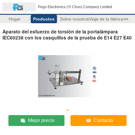
Pego Electronics (Yi Chun) Company Limited
Hogar
Productos
Sobre nosotros
Viaje de la fábrica
>>
Aparato del esfuerzo de torsión de la portalámpara
IEC60238 con los casquillos de la prueba de E14 E27 E40
Mejor precio
Contacto