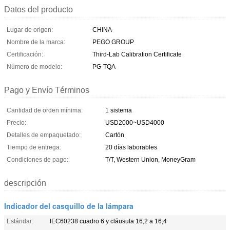
Datos del producto
Lugar de origen:
CHINA
Nombre de la marca:
PEGO GROUP
Certificación:
Third-Lab Calibration Certificate
Número de modelo:
PG-TQA
Pago y Envío Términos
Cantidad de orden mínima:
1 sistema
Precio:
USD2000~USD4000
Detalles de empaquetado:
Cartón
Tiempo de entrega:
20 días laborables
Condiciones de pago:
T/T, Western Union, MoneyGram
descripción
Indicador del casquillo de la lámpara
Estándar:
IEC60238 cuadro 6 y cláusula 16,2 a 16,4