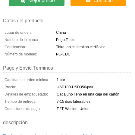
Mejor precio
Contacto
Datos del producto
Lugar de origen:
China
Nombre de la marca:
Pego Tester
Certificación:
Third-lab calibration certificate
Número de modelo:
PG-CDC
Pago y Envío Términos
Cantidad de orden mínima:
1 par
Precio:
USD100-USD350/pair
Detalles de empaquetado:
Cada uno lleno en una caja del cartón
Tiempo de entrega:
7-15 días laborables
Condiciones de pago:
T / T, Western Union,
descripción