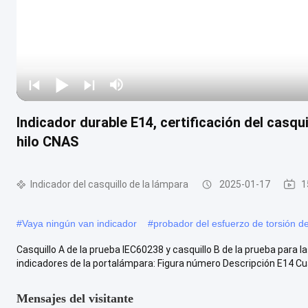
Indicador durable E14, certificación del casqu
hilo CNAS
Indicador del casquillo de la lámpara
2025-01-17
1
#
Vaya ningún van indicador
#
probador del esfuerzo de torsión de
Casquillo A de la prueba IEC60238 y casquillo B de la prueba para 
indicadores de la portalámpara: Figura número Descripción E14 Cuad
Mensajes del visitante