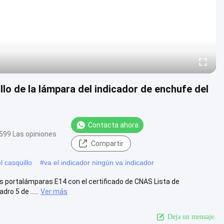
illo de la lámpara del indicador de enchufe del
Contacta ahora
599 Las opiniones
Compartir
l casquillo
#
va el indicador ningún va indicador
las portalámparas E14 con el certificado de CNAS Lista de
ro 5 de .....
Ver más
Deja un mensaje.