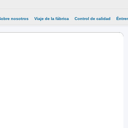
Sobre nosotros
Viaje de la fábrica
Control de calidad
Éntre